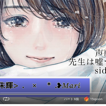
ハート 6個
15spoon