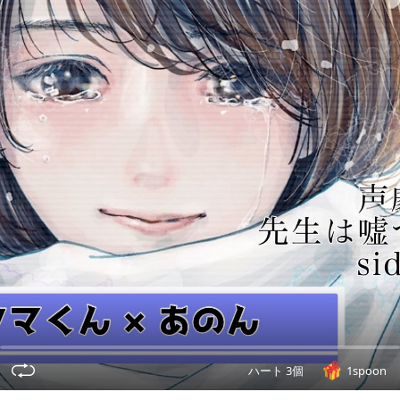
ハート 3個
1spoon