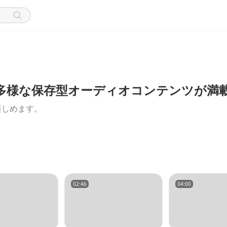
る！多様な保存型オーディオコンテンツが満
楽しめます。
02:46
04:00