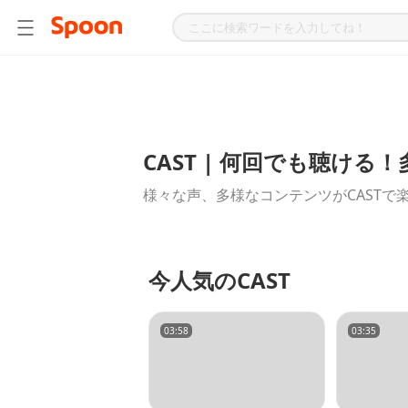
CAST | 何回でも聴け
様々な声、多様なコンテンツがCASTで
今人気のCAST
03:58
03:35