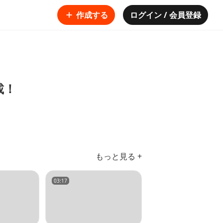
作成する
ログイン / 会員登録
載！
もっと見る +
03:17
04:15