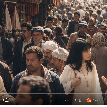
ハート 15個
4spoon