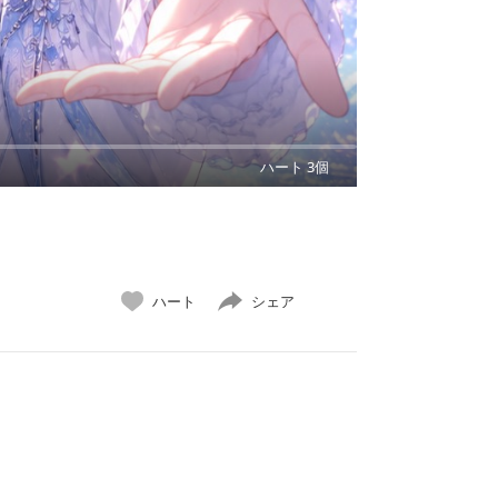
ハート 3個
ハート
シェア