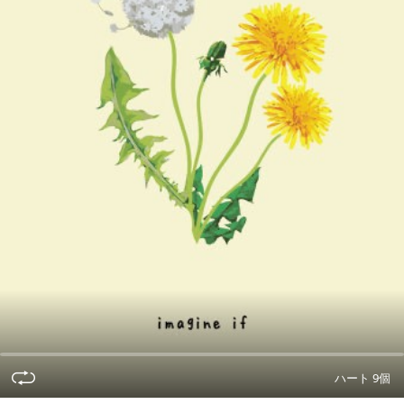
ハート 9個