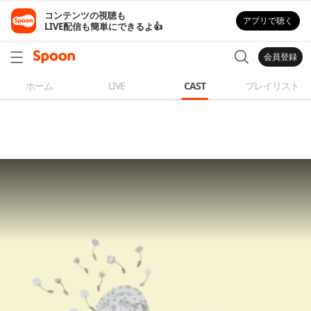
コンテンツの視聴も

アプリで聴く
LIVE配信も簡単にできるよ👍
会員登録
ホーム
LIVE
CAST
プレイリスト