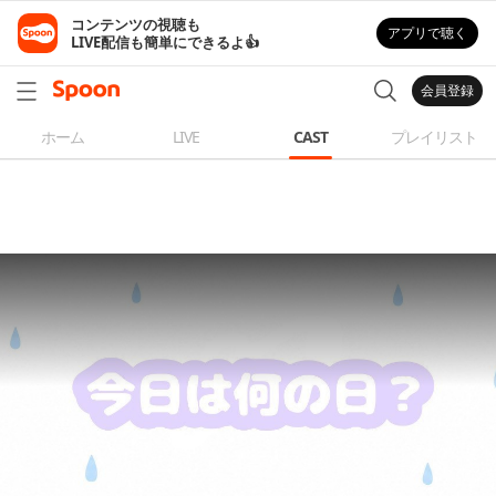
コンテンツの視聴も

アプリで聴く
LIVE配信も簡単にできるよ👍
会員登録
ホーム
LIVE
CAST
プレイリスト