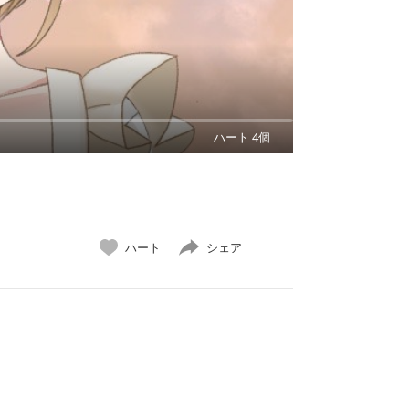
ハート 4個
ハート
シェア