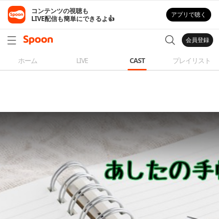
コンテンツの視聴も

アプリで聴く
LIVE配信も簡単にできるよ👍
会員登録
ホーム
LIVE
CAST
プレイリスト