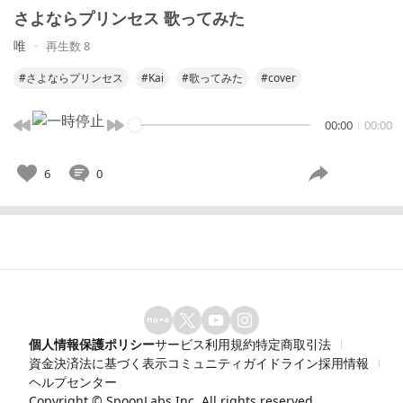
さよならプリンセス 歌ってみた
唯
再生数 8
#さよならプリンセス
#Kai
#歌ってみた
#cover
00:00
00:00
6
0
個人情報保護ポリシー
サービス利用規約
特定商取引法
資金決済法に基づく表示
コミュニティガイドライン
採用情報
ヘルプセンター
Copyright ©
SpoonLabs Inc.
All rights reserved.