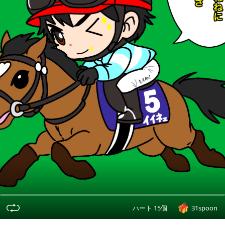
ハート 15個
31spoon