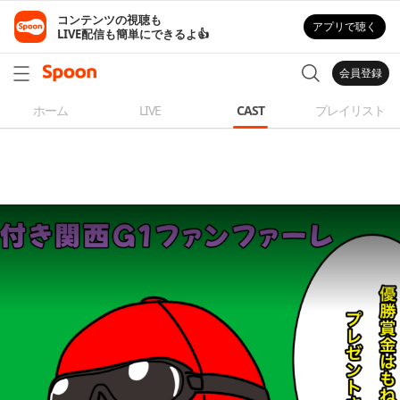
コンテンツの視聴も

アプリで聴く
LIVE配信も簡単にできるよ👍
会員登録
ホーム
LIVE
CAST
プレイリスト