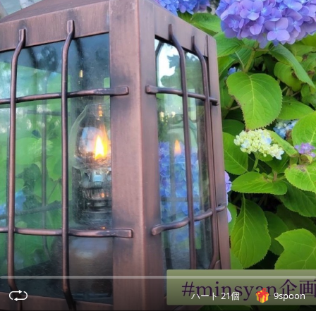
ハート 21個
9spoon