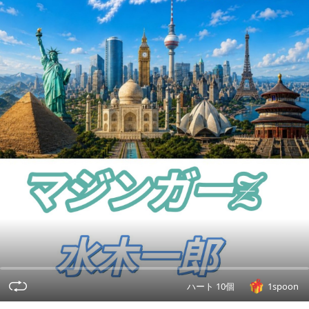
ハート 10個
1spoon