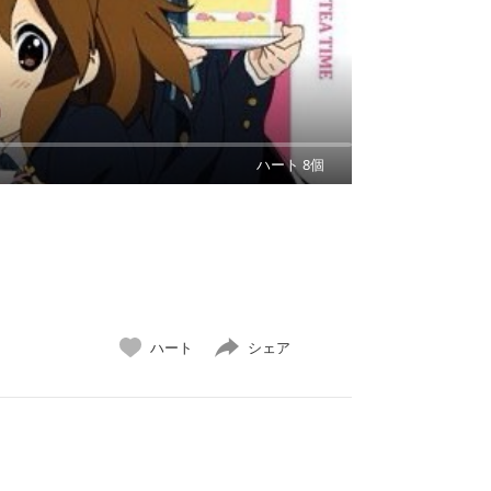
ハート 8個
ハート
シェア