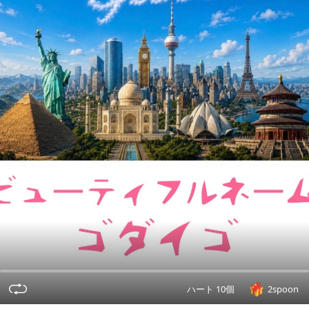
ハート 10個
2spoon