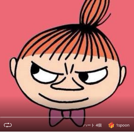
ハート 4個
1spoon