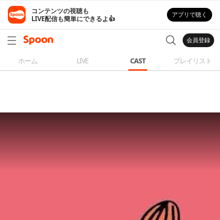
コンテンツの視聴も

アプリで聴く
LIVE配信も簡単にできるよ👍
会員登録
ホーム
LIVE
CAST
プレイリスト