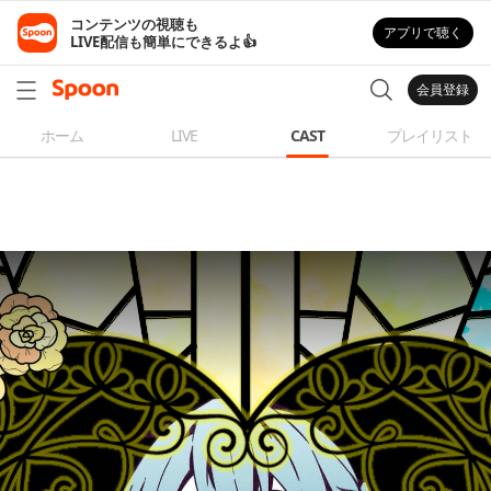
コンテンツの視聴も

アプリで聴く
LIVE配信も簡単にできるよ👍
会員登録
ホーム
LIVE
CAST
プレイリスト