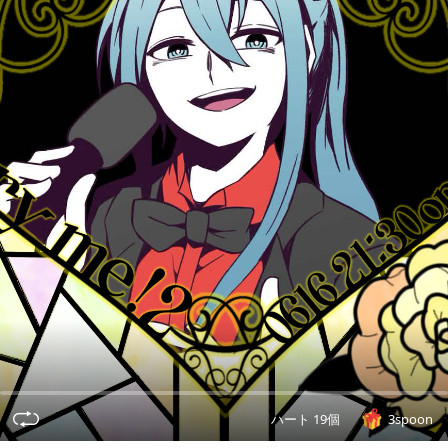
ハート 19個
3spoon