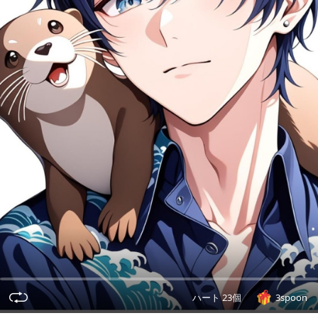
ハート 23個
3spoon