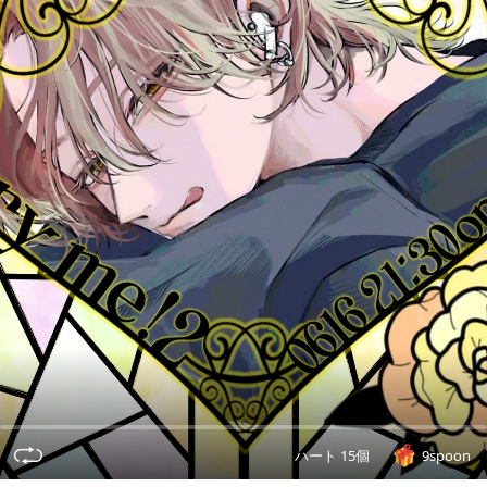
ハート 15個
9spoon