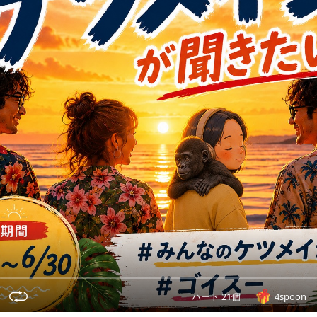
ハート 21個
4spoon