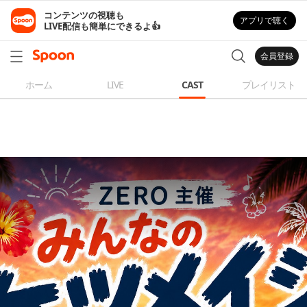
コンテンツの視聴も

アプリで聴く
LIVE配信も簡単にできるよ👍
会員登録
ホーム
LIVE
CAST
プレイリスト