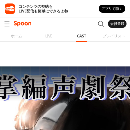
コンテンツの視聴も

アプリで聴く
LIVE配信も簡単にできるよ👍
会員登録
ホーム
LIVE
CAST
プレイリスト