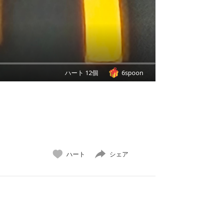
ハート 12個
6spoon
ハート
シェア