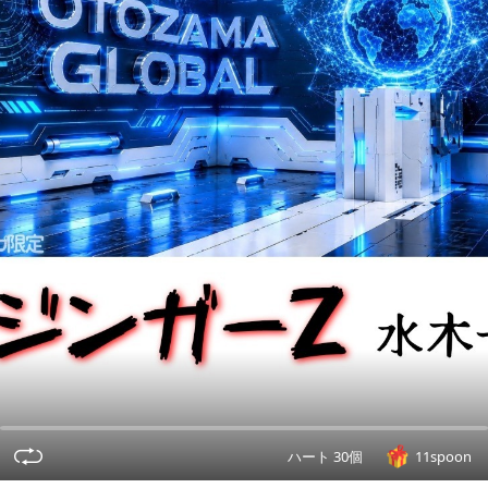
ハート 30個
11spoon