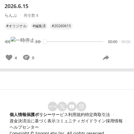
2026.6.15
らんぷ
再生数 8
#オリジナル
#編集済
#20260615
00:00
00:00
4
0
個人情報保護ポリシー
サービス利用規約
特定商取引法
資金決済法に基づく表示
コミュニティガイドライン
採用情報
ヘルプセンター
Copyright ©
SpoonLabs Inc.
All rights reserved.