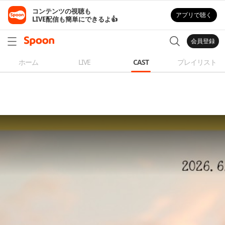
コンテンツの視聴も

アプリで聴く
LIVE配信も簡単にできるよ👍
会員登録
ホーム
LIVE
CAST
プレイリスト