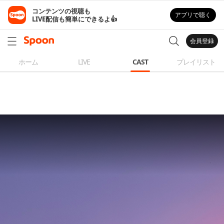
コンテンツの視聴も

アプリで聴く
LIVE配信も簡単にできるよ👍
会員登録
ホーム
LIVE
CAST
プレイリスト