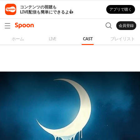
コンテンツの視聴も

アプリで聴く
LIVE配信も簡単にできるよ👍
会員登録
ホーム
LIVE
CAST
プレイリスト