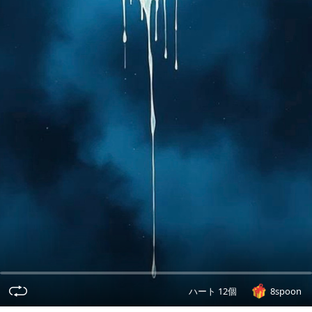
ハート 12個
8spoon