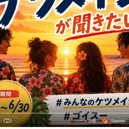
ハート 25個
12spoon