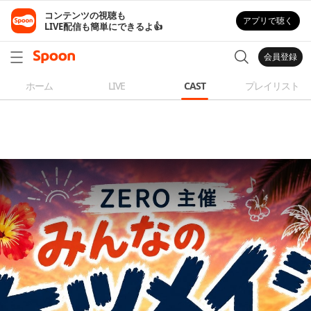
コンテンツの視聴も

アプリで聴く
LIVE配信も簡単にできるよ👍
会員登録
ホーム
LIVE
CAST
プレイリスト