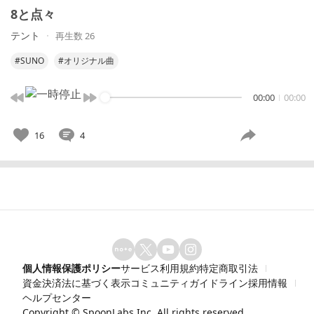
8と点々
テント
再生数 26
#SUNO
#オリジナル曲
00:00
00:00
16
4
個人情報保護ポリシー
サービス利用規約
特定商取引法
資金決済法に基づく表示
コミュニティガイドライン
採用情報
ヘルプセンター
Copyright ©
SpoonLabs Inc.
All rights reserved.