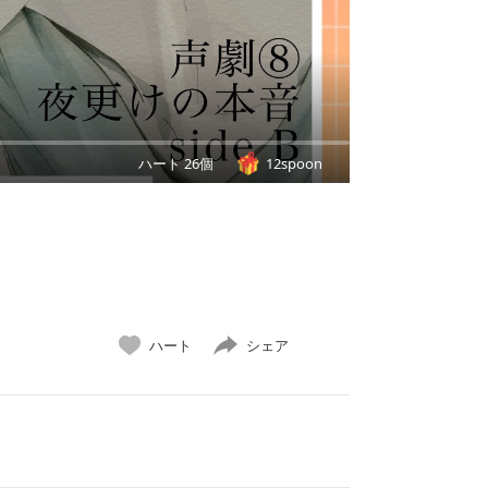
ハート 26個
12spoon
ハート
シェア