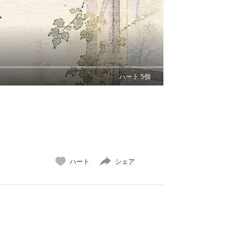
ハート 5個
ハート
シェア