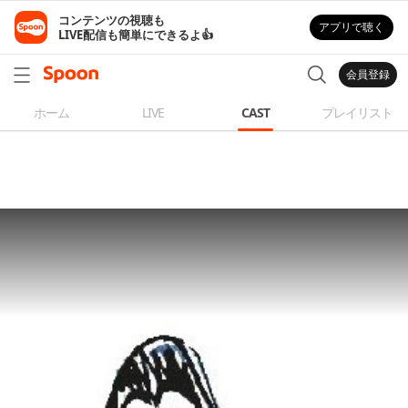
コンテンツの視聴も

アプリで聴く
LIVE配信も簡単にできるよ👍
会員登録
ホーム
LIVE
CAST
プレイリスト