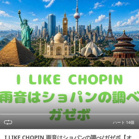
ハート 14個
I LIKE CHOPIN 雨音はショパンの調べ/ガゼボ【オ