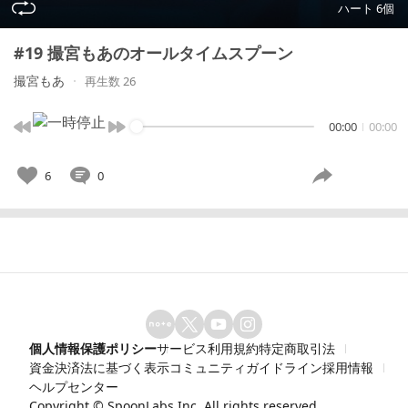
ハート 6個
#19 撮宮もあのオールタイムスプーン
撮宮もあ
再生数 26
00:00
00:00
6
0
個人情報保護ポリシー
サービス利用規約
特定商取引法
資金決済法に基づく表示
コミュニティガイドライン
採用情報
ヘルプセンター
Copyright ©
SpoonLabs Inc.
All rights reserved.