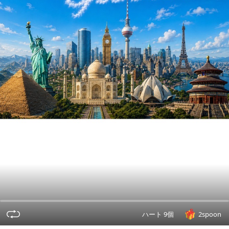
ハート 9個
2spoon