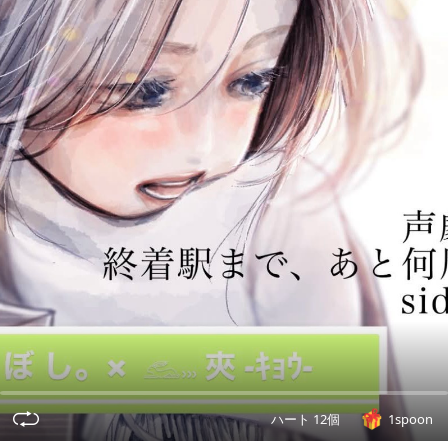
ハート 12個
1spoon