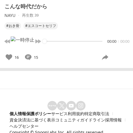
こんな時代だから
NAYU
再生数 39
#おき骨
#エスコートセリフ
00:00
00:00
16
15
個人情報保護ポリシー
サービス利用規約
特定商取引法
資金決済法に基づく表示
コミュニティガイドライン
採用情報
ヘルプセンター
Copyright ©
SpoonLabs Inc.
All rights reserved.