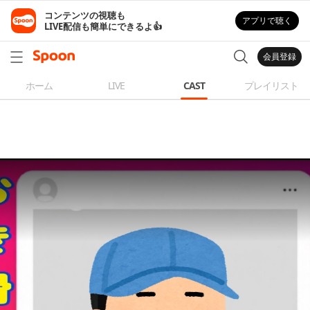
コンテンツの視聴も

アプリで聴く
LIVE配信も簡単にできるよ👍
会員登録
ホーム
LIVE
CAST
プレイリスト