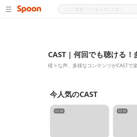
CAST | 何回でも聴け
様々な声、多様なコンテンツがCASTで
今人気のCAST
03:58
03:35