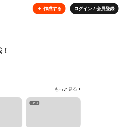
作成する
ログイン / 会員登録
載！
もっと見る +
03:34
04:00