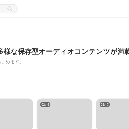
る！多様な保存型オーディオコンテンツが満
楽しめます。
02:46
03:17