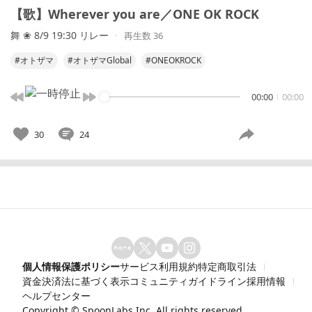
【歌】Wherever you are／ONE OK ROCK
舞 ❀ 8/9 19:30 リレー
再生数 36
#オトザマ
#オトザマGlobal
#ONEOKROCK
00:00
00:00
30
24
個人情報保護ポリシー
サービス利用規約
特定商取引法
資金決済法に基づく表示
コミュニティガイドライン
採用情報
ヘルプセンター
Copyright ©
SpoonLabs Inc.
All rights reserved.