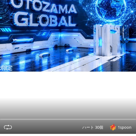
ハート 30個
1spoon