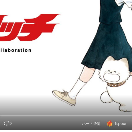
ハート 5個
1spoon