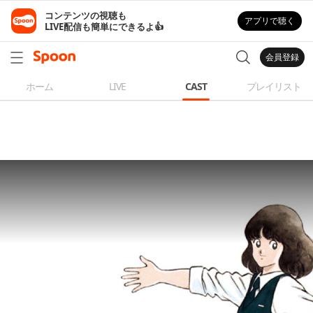
コンテンツの視聴も

アプリで聴く
LIVE配信も簡単にできるよ👍
会員登録
ホーム
LIVE
CAST
プレイリスト