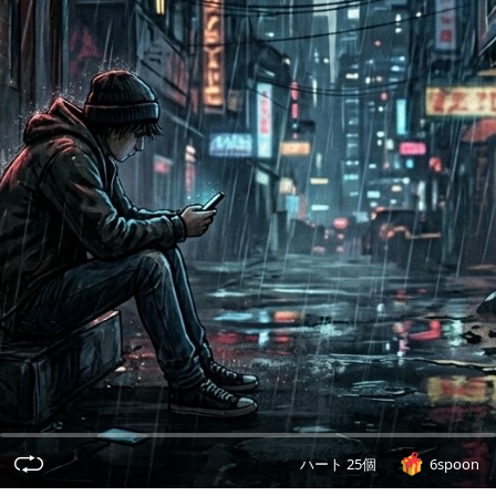
ハート 25個
6spoon