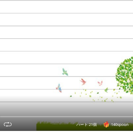
ハート 21個
140spoon