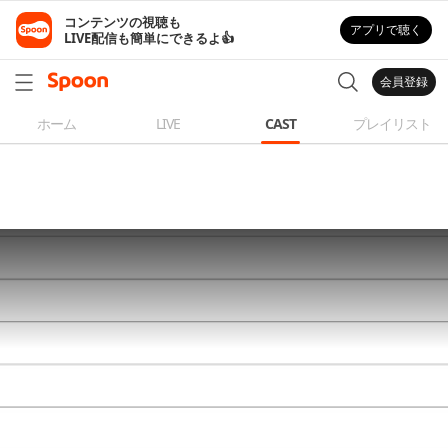
コンテンツの視聴も

アプリで聴く
LIVE配信も簡単にできるよ👍
会員登録
ホーム
LIVE
CAST
プレイリスト