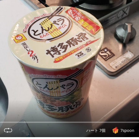
ハート 7個
7spoon