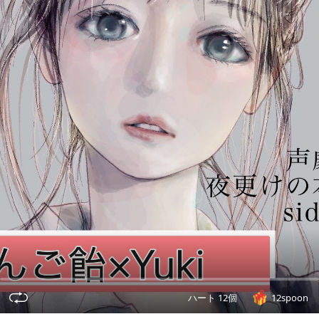
ハート 12個
12spoon