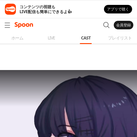
コンテンツの視聴も

アプリで聴く
LIVE配信も簡単にできるよ👍
会員登録
ホーム
LIVE
CAST
プレイリスト