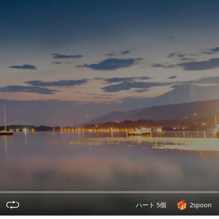
ハート 5個
2spoon