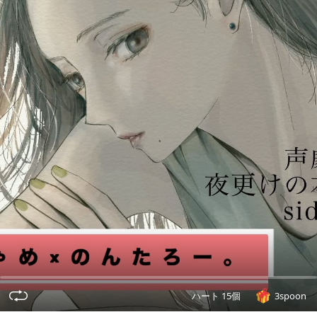
ハート 15個
3spoon