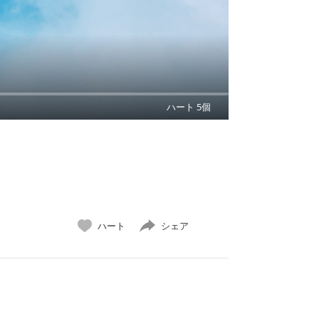
ハート 5個
ハート
シェア