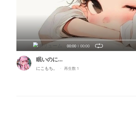
00:00
00:00
眠いのに…
にこもち。
再生数 1