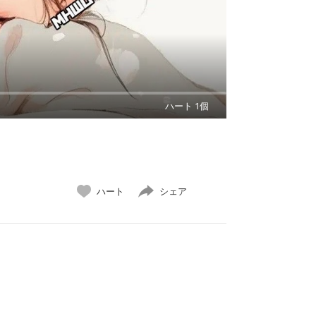
ハート 1個
ハート
シェア