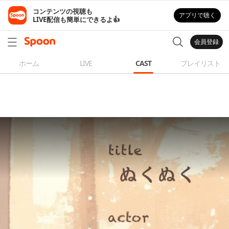
コンテンツの視聴も

アプリで聴く
LIVE配信も簡単にできるよ👍
会員登録
ホーム
LIVE
CAST
プレイリスト