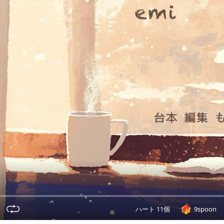
ハート 11個
9spoon