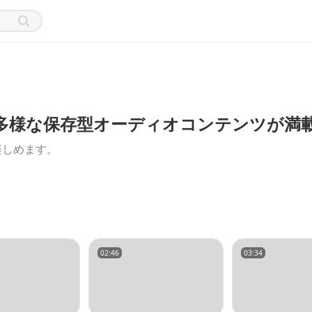
る！多様な保存型オーディオコンテンツが満
楽しめます。
02:46
03:34