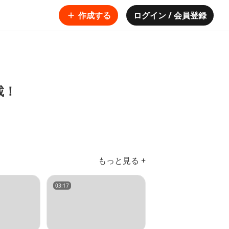
作成する
ログイン / 会員登録
載！
もっと見る +
03:17
04:15